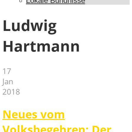
Lokale Bündnisse
Ludwig
Hartmann
17
Jan
2018
Neues vom
Volksbegehren: Der